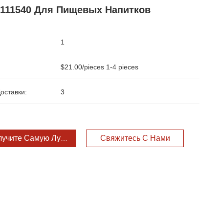
2111540 Для Пищевых Напитков
1
$21.00/pieces 1-4 pieces
оставки:
3
лучите Самую Лучшую Цену
Свяжитесь С Нами