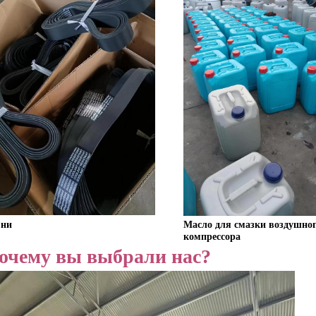
Масло для смазки воздушног
мни
компрессора
очему вы выбрали нас?