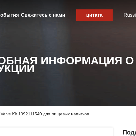
обытия
Свяжитесь с нами
цитата
Russ
ОБНАЯ ИНФОРМАЦИЯ О
УКЦИИ
k Valve Kit 1092111540 для пищевых напитков
Подд