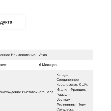
дукта
енное Наименование
Atlas
нтия:
6 Месяцев
Канада, 
Соединенное 
Королевство, США, 
Италия, Франция, 
онахождение Выставочного Зала:
Германия, 
Вьетнам, 
Филиппины, Перу, 
Саудовска