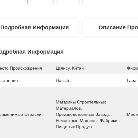
Подробная Информация
Описание Про
одробная Информация
есто Происхождения
Цзянсу, Китай
Фирм
остояние:
Новый
Гара
Магазины Строительных 
Материалов, 
рименимые Отрасли:
Производственные Заводы, 
Мест
Ремонтные Машины, Фабрики 
Пищевых Продукт