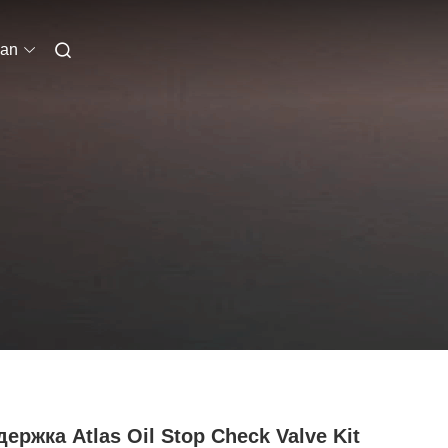
ian
ержка Atlas Oil Stop Check Valve Kit