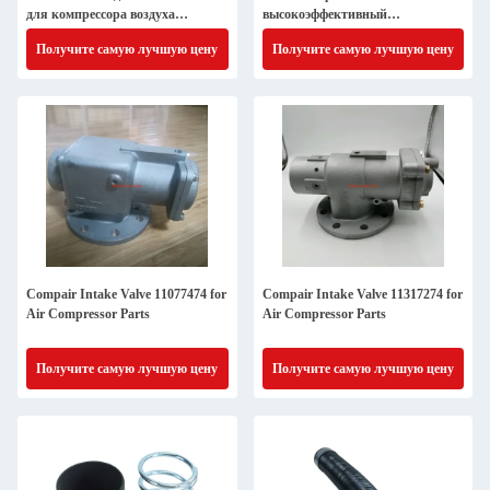
для компрессора воздуха
высокоэффективный
Компрессорные запасные части
промышленный вентилятор
Получите самую лучшую цену
Получите самую лучшую цену
Compair Intake Valve 11077474 for
Compair Intake Valve 11317274 for
Air Compressor Parts
Air Compressor Parts
Получите самую лучшую цену
Получите самую лучшую цену