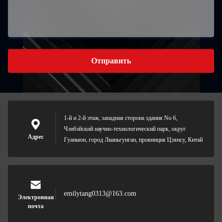
Отправить
1-й и 2-й этаж, западная сторона здания No 6,
Чэнбэйский научно-технологический парк, округ
Адрес
Гуаньюн, город Лианьгунган, провинция Цзянсу, Китай
emilytang0313@163.com
Электронная
почта