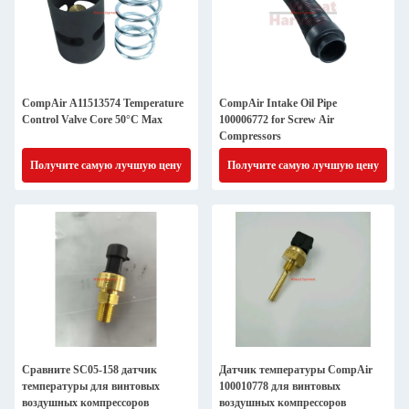
CompAir A11513574 Temperature
CompAir Intake Oil Pipe
Control Valve Core 50°C Max
100006772 for Screw Air
Compressors
Получите самую лучшую цену
Получите самую лучшую цену
Сравните SC05-158 датчик
Датчик температуры CompAir
температуры для винтовых
100010778 для винтовых
воздушных компрессоров
воздушных компрессоров