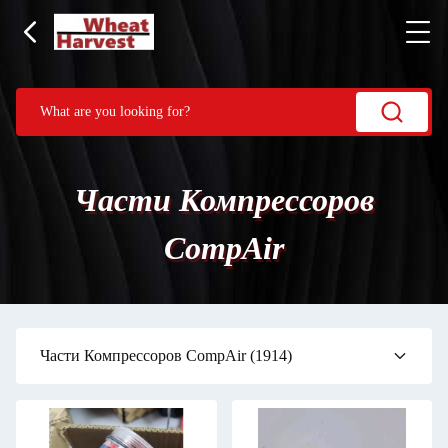
Части Компрессоров
CompAir
Части Компрессоров CompAir
(1914)