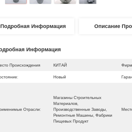
Подробная Информация
Описание Про
одробная Информация
есто Происхождения
КИТАЙ
Фирм
остояние:
Новый
Гара
Магазины Строительных 
Материалов, 
рименимые Отрасли:
Производственные Заводы, 
Мест
Ремонтные Машины, Фабрики 
Пищевых Продукт