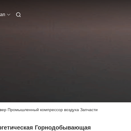
ian
вер Промышленный компрессор воздуха Запчасти
ргетическая Горнодобывающая