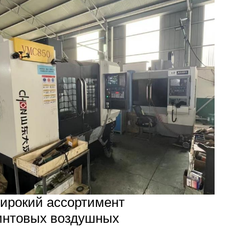
ирокий ассортимент
интовых воздушных