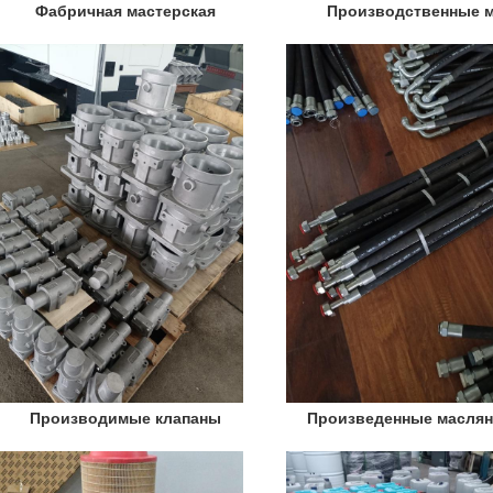
Фабричная мастерская
Производственные 
Производимые клапаны
Произведенные масля