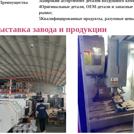
3Широкий ассортимент деталей воздушного комп
Преимущества
4Оригинальные детали, OEM-детали и запасные 
рынке;
5Квалифицированные продукты, разумные цены
ыставка завода и продукции