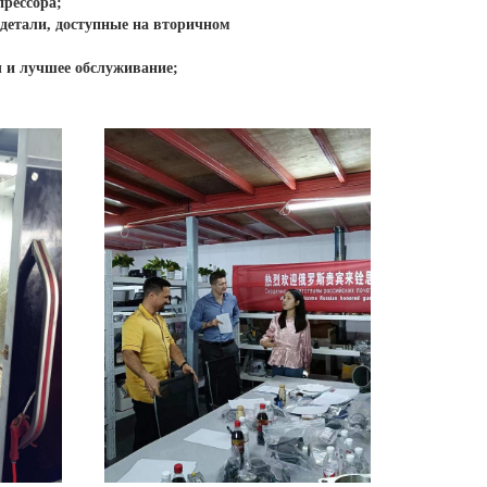
рессора;
детали, доступные на вторичном
 и лучшее обслуживание;