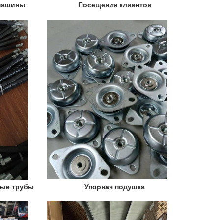
машины
Посещения клиентов
ные трубы
Упорная подушка