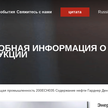
обытия
Свяжитесь с нами
цитата
Russ
ОБНАЯ ИНФОРМАЦИЯ О
УКЦИИ
ющая промышленность 200ECH035 Содержание нефти Гарднер Ден
Эне