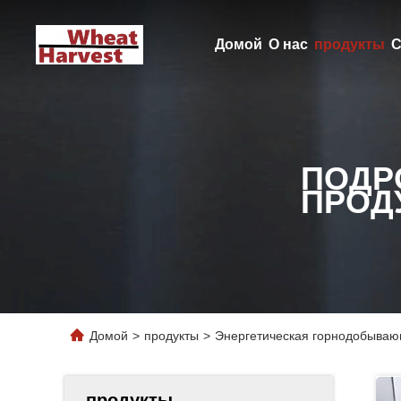
Домой
О нас
продукты
С
ПОДР
ПРОД
Домой
>
продукты
>
Энергетическая горнодобыва
продукты