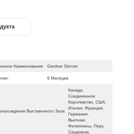
дукта
енное Наименование
Gardner Denver
нтия:
6 Месяцев
Канада, 
Соединенное 
Королевство, США, 
Италия, Франция, 
онахождение Выставочного Зала:
Германия, 
Вьетнам, 
Филиппины, Перу, 
Саудовска