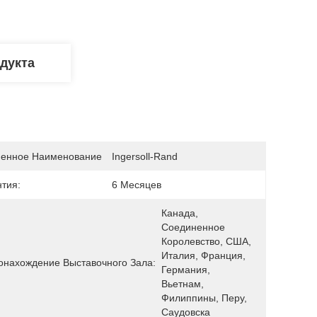
дукта
енное Наименование
Ingersoll-Rand
нтия:
6 Месяцев
Канада, 
Соединенное 
Королевство, США, 
Италия, Франция, 
онахождение Выставочного Зала:
Германия, 
Вьетнам, 
Филиппины, Перу, 
Саудовска