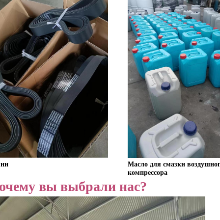
Масло для смазки воздушног
мни
компрессора
очему вы выбрали нас?