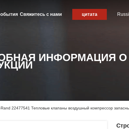
обытия
Свяжитесь с нами
цитата
Russ
ОБНАЯ ИНФОРМАЦИЯ О
УКЦИИ
l-Rand 22477541 Тепловые клапаны воздушный компрессор запасны
Стро