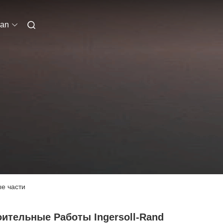
ian
е части
ительные Работы Ingersoll-Rand