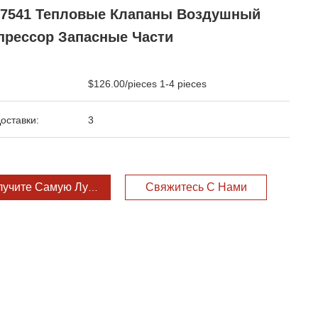
77541 Тепловые Клапаны Воздушный
прессор Запасные Части
$126.00/pieces 1-4 pieces
оставки:
3
лучите Самую Лучшую Цену
Свяжитесь С Нами