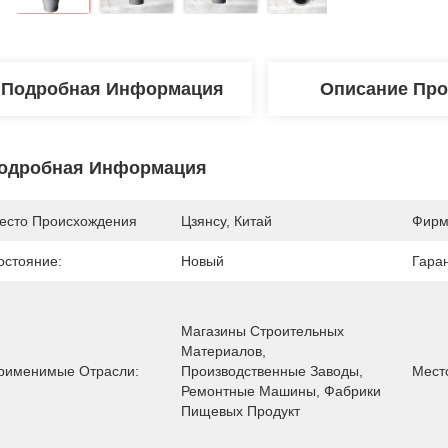
Подробная Информация
Описание Про
одробная Информация
есто Происхождения
Цзянсу, Китай
Фирм
остояние:
Новый
Гара
Магазины Строительных 
Материалов, 
рименимые Отрасли:
Производственные Заводы, 
Мест
Ремонтные Машины, Фабрики 
Пищевых Продукт